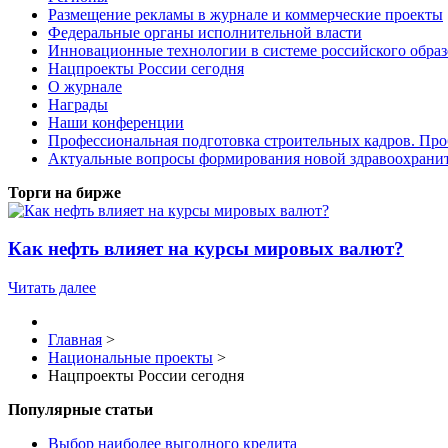
Размещение рекламы в журнале и коммерческие проекты
Федеральные органы исполнительной власти
Инновационные технологии в системе российского обра
Нацпроекты России сегодня
О журнале
Награды
Наши конференции
Профессиональная подготовка строительных кадров. Пр
Актуальные вопросы формирования новой здравоохрани
Торги на бирже
Как нефть влияет на курсы мировых валют?
Читать далее
Главная
>
Национальные проекты
>
Нацпроекты России сегодня
Популярные статьи
Выбор наиболее выгодного кредита