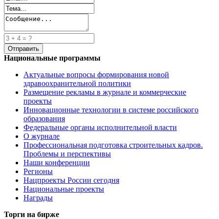
Национальные программы
Актуальные вопросы формирования новой
здравоохранительной политики
Размещение рекламы в журнале и коммерческие
проекты
Инновационные технологии в системе российского
образования
Федеральные органы исполнительной власти
О журнале
Профессиональная подготовка строительных кадров.
Проблемы и перспективы
Наши конференции
Регионы
Нацпроекты России сегодня
Национальные проекты
Награды
Торги на бирже