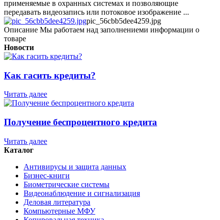
применяемые в охранных системах и позволяющие
передавать видеозапись или потоковое изображение ...
pic_56cbb5dee4259.jpg
Описание
Мы работаем над заполнениеми информации о
товаре
Новости
Как гасить кредиты?
Читать далее
Получение беспроцентного кредита
Читать далее
Каталог
Антивирусы и защита данных
Бизнес-книги
Биометрические системы
Видеонаблюдение и сигнализация
Деловая литература
Компьютерные МФУ
Копировальная техника