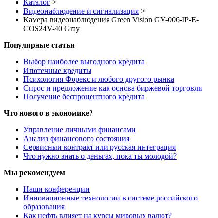
Каталог
>
Видеонаблюдение и сигнализация
>
Камера видеонаблюдения Green Vision GV-006-IP-E-
COS24V-40 Gray
Популярные статьи
Выбор наиболее выгодного кредита
Ипотечные кредиты
Психология Форекс и любого другого рынка
Спрос и предложение как основа биржевой торговли
Получение беспроцентного кредита
Что нового в экономике?
Управление личными финансами
Анализ финансового состояния
Сервисный контракт или русская интеграция
Что нужно знать о деньгах, пока ты молодой?
Мы рекомендуем
Наши конференции
Инновационные технологии в системе российского
образования
Как нефть влияет на курсы мировых валют?