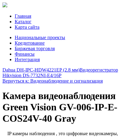
Главная
Каталог
Карта сайта
Национальные проекты
Кредитование
Биржевая торговля
Финансы
Интеграция
Dahua DH-IPC-HDW4221EP (2.8 мм)
Видеорегистратор
Hikvision DS-7732NI-E4/16P
Вернуться к: Видеонаблюдение и сигнализация
Камера видеонаблюдения
Green Vision GV-006-IP-E-
COS24V-40 Gray
IP камеры наблюдения , это цифровые видеокамеры,