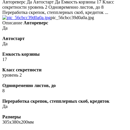
Автореверс Да Автостарт Да Емкость корзины 17 Класс
секретности уровень 2 Одновременно листов, до 8
Переработка скрепок, степплерных скоб, кредиток ...
pic_56cbcc39d0a0a.jpg
Описание
Автореверс
Да
Автостарт
Да
Емкость корзины
17
Класс секретности
уровень 2
Одновременно листов, до
8
Переработка скрепок, степплерных скоб, кредиток
Да
Размеры
305x380x200мм