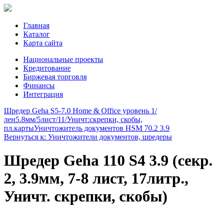
Главная
Каталог
Карта сайта
Национальные проекты
Кредитование
Биржевая торговля
Финансы
Интеграция
Шредер Geha S5-7.0 Home & Office уровень 1/
лен5.8мм/5лист/11/Уничт:скрепки, скобы,
пл.карты
Уничтожитель документов HSM 70.2 3.9
Вернуться к: Уничтожители документов, шредеры
Шредер Geha 110 S4 3.9 (секр.
2, 3.9мм, 7-8 лиcт, 17литр.,
Уничт. скрепки, скобы)