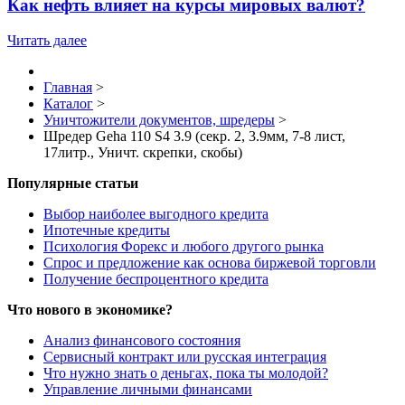
Как нефть влияет на курсы мировых валют?
Читать далее
Главная
>
Каталог
>
Уничтожители документов, шредеры
>
Шредер Geha 110 S4 3.9 (секр. 2, 3.9мм, 7-8 лиcт,
17литр., Уничт. скрепки, скобы)
Популярные статьи
Выбор наиболее выгодного кредита
Ипотечные кредиты
Психология Форекс и любого другого рынка
Спрос и предложение как основа биржевой торговли
Получение беспроцентного кредита
Что нового в экономике?
Анализ финансового состояния
Сервисный контракт или русская интеграция
Что нужно знать о деньгах, пока ты молодой?
Управление личными финансами