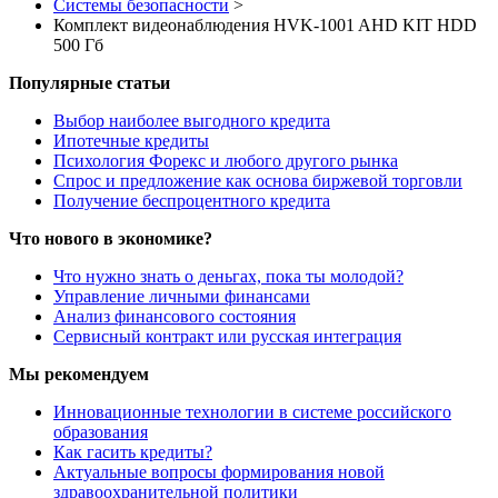
Системы безопасности
>
Комплект видеонаблюдения HVK-1001 AHD KIT HDD
500 Гб
Популярные статьи
Выбор наиболее выгодного кредита
Ипотечные кредиты
Психология Форекс и любого другого рынка
Спрос и предложение как основа биржевой торговли
Получение беспроцентного кредита
Что нового в экономике?
Что нужно знать о деньгах, пока ты молодой?
Управление личными финансами
Анализ финансового состояния
Сервисный контракт или русская интеграция
Мы рекомендуем
Инновационные технологии в системе российского
образования
Как гасить кредиты?
Актуальные вопросы формирования новой
здравоохранительной политики