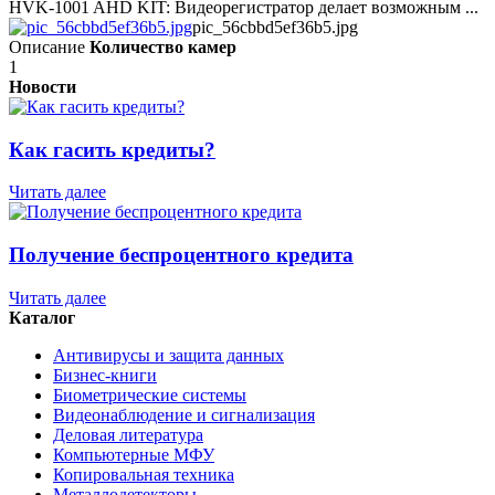
HVK-1001 AHD KIT: Видеорегистратор делает возможным ...
pic_56cbbd5ef36b5.jpg
Описание
Количество камер
1
Новости
Как гасить кредиты?
Читать далее
Получение беспроцентного кредита
Читать далее
Каталог
Антивирусы и защита данных
Бизнес-книги
Биометрические системы
Видеонаблюдение и сигнализация
Деловая литература
Компьютерные МФУ
Копировальная техника
Металлодетекторы