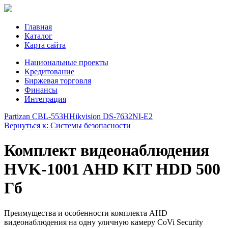
Главная
Каталог
Карта сайта
Национальные проекты
Кредитование
Биржевая торговля
Финансы
Интеграция
Partizan CBL-553H
Hikvision DS-7632NI-E2
Вернуться к: Системы безопасности
Комплект видеонаблюдения
HVK-1001 AHD KIT HDD 500
Гб
Преимущества и особенности комплекта AHD
видеонаблюдения на одну уличную камеру CoVi Security