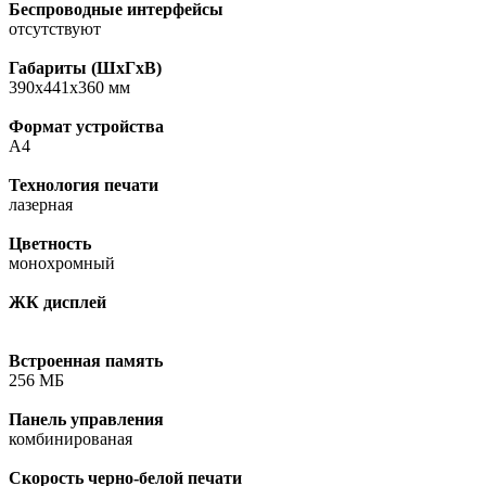
Беспроводные интерфейсы
отсутствуют
Габариты (ШхГхВ)
390x441x360 мм
Формат устройства
A4
Технология печати
лазерная
Цветность
монохромный
ЖК дисплей
Встроенная память
256 МБ
Панель управления
комбинированая
Скорость черно-белой печати