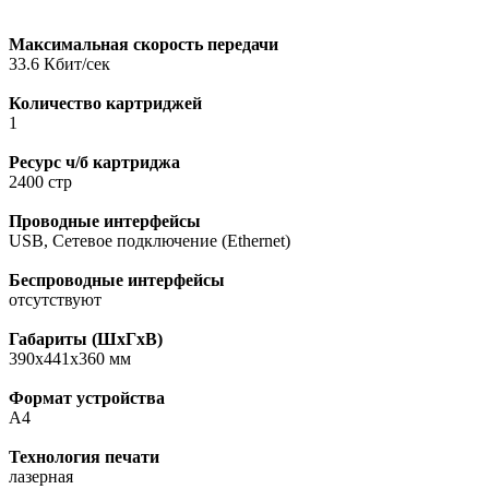
Максимальная скорость передачи
33.6 Кбит/сек
Количество картриджей
1
Ресурс ч/б картриджа
2400 стр
Проводные интерфейсы
USB, Сетевое подключение (Ethernet)
Беспроводные интерфейсы
отсутствуют
Габариты (ШхГхВ)
390x441x360 мм
Формат устройства
A4
Технология печати
лазерная