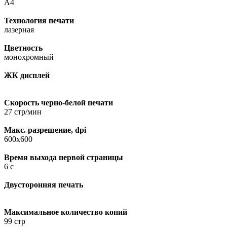
A4
Технология печати
лазерная
Цветность
монохромный
ЖК дисплей
Скорость черно-белой печати
27 стр/мин
Макс. разрешение, dpi
600х600
Время выхода первой страницы
6 с
Двусторонняя печать
Максимальное количество копий
99 стр