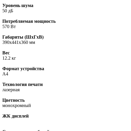
Уровень шума
50 дБ
Потребляемая мощность
570 Вт
Габариты (ШхГхВ)
390x441x360 мм
Вес
12.2 кг
Формат устройства
A4
Технология печати
лазерная
Цветность
монохромный
ЖК дисплей