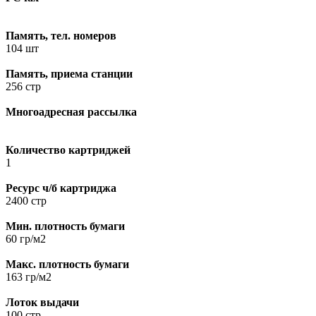
Память, тел. номеров
104 шт
Память, приема станции
256 стр
Многоадресная рассылка
Количество картриджей
1
Ресурс ч/б картриджа
2400 стр
Мин. плотность бумаги
60 гр/м2
Макс. плотность бумаги
163 гр/м2
Лоток выдачи
100 стр