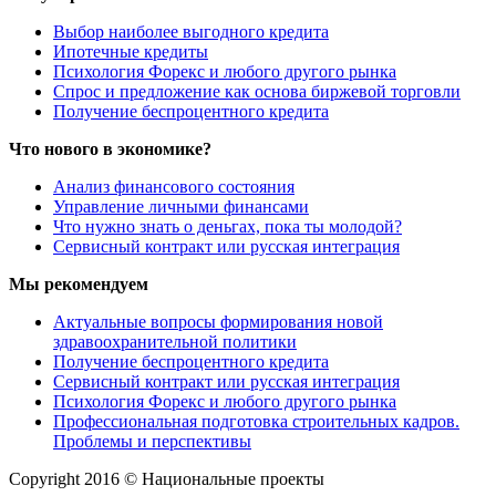
Выбор наиболее выгодного кредита
Ипотечные кредиты
Психология Форекс и любого другого рынка
Спрос и предложение как основа биржевой торговли
Получение беспроцентного кредита
Что нового в экономике?
Анализ финансового состояния
Управление личными финансами
Что нужно знать о деньгах, пока ты молодой?
Сервисный контракт или русская интеграция
Мы рекомендуем
Актуальные вопросы формирования новой
здравоохранительной политики
Получение беспроцентного кредита
Сервисный контракт или русская интеграция
Психология Форекс и любого другого рынка
Профессиональная подготовка строительных кадров.
Проблемы и перспективы
Copyright 2016 © Национальные проекты