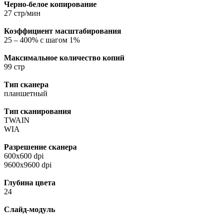
Черно-белое копирование
27 стр/мин
Коэффициент масштабирования
25 – 400% с шагом 1%
Максимальное количество копий
99 стр
Тип сканера
планшетный
Тип сканирования
TWAIN
WIA
Разрешение cканера
600х600 dpi
9600х9600 dpi
Глубина цвета
24
Слайд-модуль