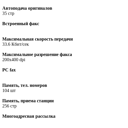
Автоподача оригиналов
35 стр
Встроенный факс
Максимальная скорость передачи
33.6 Кбит/сек
Максимальное разрешение факса
200x400 dpi
PC fax
Память, тел. номеров
104 шт
Память, приема станции
256 стр
Многоадресная рассылка