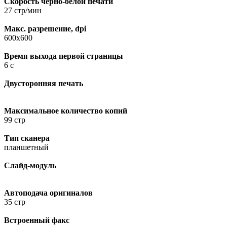
Скорость черно-белой печати
27 стр/мин
Макс. разрешение, dpi
600х600
Время выхода первой страницы
6 с
Двусторонняя печать
Максимальное количество копий
99 стр
Тип сканера
планшетный
Слайд-модуль
Автоподача оригиналов
35 стр
Встроенный факс