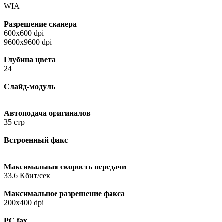
WIA
Разрешение cканера
600х600 dpi
9600х9600 dpi
Глубина цвета
24
Слайд-модуль
Автоподача оригиналов
35 стр
Встроенный факс
Максимальная скорость передачи
33.6 Кбит/сек
Максимальное разрешение факса
200x400 dpi
PC fax