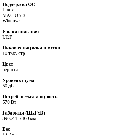
Поддержка ОС
Linux
MAC OS X
Windows
Языки описания
URF
Пиковая нагрузка в месяц
10 тыс. стр
Цвет
чёрный
Уровень шума
50 дБ
Потребляемая мощность
570 Вт
Габариты (ШхГхВ)
390x441x360 мм
Вес
12.2 кг