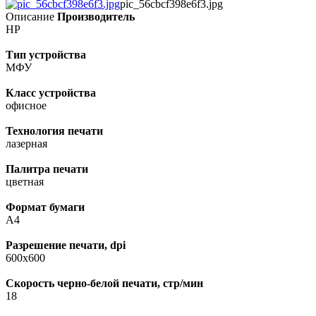
pic_56cbcf398e6f3.jpg
Описание
Производитель
HP
Тип устройства
МФУ
Класс устройства
офисное
Технология печати
лазерная
Палитра печати
цветная
Формат бумаги
А4
Разрешение печати, dpi
600х600
Скорость черно-белой печати, стр/мин
18