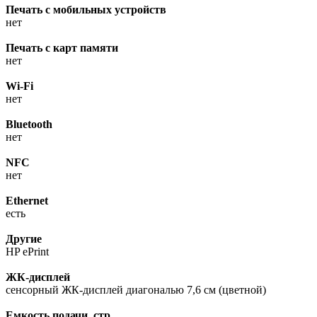
Печать с мобильных устройств
нет
Печать с карт памяти
нет
Wi-Fi
нет
Bluetooth
нет
NFC
нет
Ethernet
есть
Другие
HP ePrint
ЖК-дисплей
сенсорный ЖК-дисплей диагональю 7,6 см (цветной)
Емкость подачи, стр