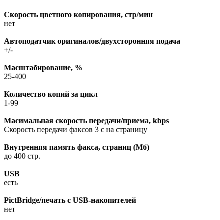
Скорость цветного копирования, стр/мин
нет
Автоподатчик оригиналов/двухсторонняя подача
+/-
Масштабирование, %
25-400
Количество копий за цикл
1-99
Масимальная скорость передачи/приема, kbps
Скорость передачи факсов 3 с на страницу
Внутренняя память факса, страниц (Мб)
до 400 стр.
USB
есть
PictBridge/печать с USB-накопителей
нет