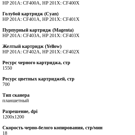
HP 201A: CF400A, HP 201X: CF400X
Голубой картридж (Cyan)
HP 201A: CF401A, HP 201X: CF401X
Пурпурный картридж (Magenta)
HP 201A: CF403A, HP 201X: CF403X
Желтый картридж (Yellow)
HP 201A: CF402A, HP 201X: CF402X
Ресурс черного картриджа, стр
1550
Ресурс цветных картриджей, стр
700
Тип сканера
планшетный
Разрешение, dpi
1200х1200
Скорость черно-белого копирования, стр/мин
18