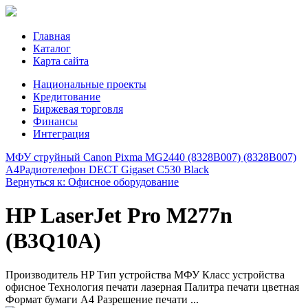
Главная
Каталог
Карта сайта
Национальные проекты
Кредитование
Биржевая торговля
Финансы
Интеграция
МФУ струйный Canon Pixma MG2440 (8328B007) (8328B007)
A4
Радиотелефон DECT Gigaset C530 Black
Вернуться к: Офисное оборудование
HP LaserJet Pro M277n
(B3Q10A)
Производитель HP Тип устройства МФУ Класс устройства
офисное Технология печати лазерная Палитра печати цветная
Формат бумаги А4 Разрешение печати ...