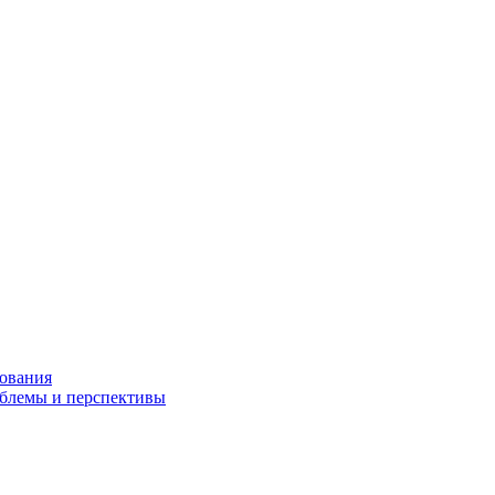
зования
облемы и перспективы