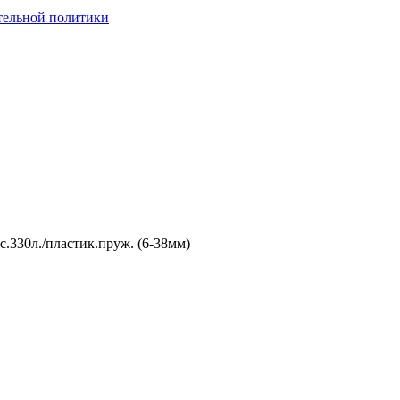
тельной политики
330л./пластик.пруж. (6-38мм)