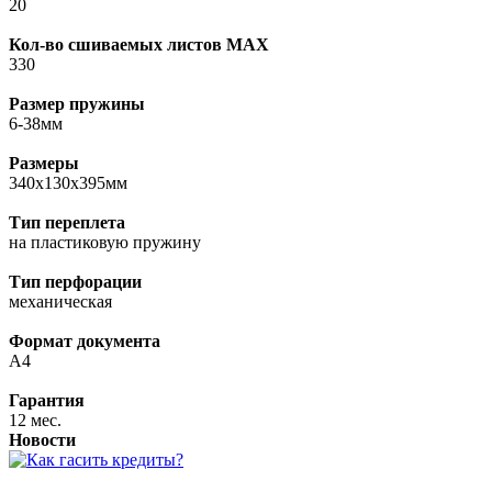
20
Кол-во сшиваемых листов MAX
330
Размер пружины
6-38мм
Размеры
340x130x395мм
Тип переплета
на пластиковую пружину
Тип перфорации
механическая
Формат документа
A4
Гарантия
12 мес.
Новости