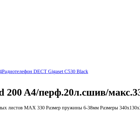
4
Радиотелефон DECT Gigaset C530 Black
00 A4/перф.20л.сшив/макс.330
ых листов MAX 330 Размер пружины 6-38мм Размеры 340x130x39