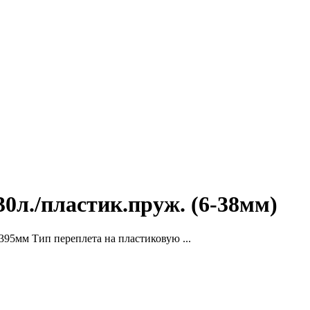
л./пластик.пруж. (6-38мм)
5мм Тип переплета на пластиковую ...