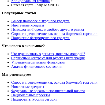
Копировальная техника
>
Сетевая карта Sharp MXNB12
Популярные статьи
Выбор наиболее выгодного кредита
Ипотечные кредиты
Психология Форекс и любого другого рынка
Спрос и предложение как основа биржевой торговли
Получение беспроцентного кредита
Что нового в экономике?
Что нужно знать о деньгах, пока ты молодой?
Сервисный контракт или русская интеграция
Управление личными финансами
Анализ финансового состояния
Мы рекомендуем
Спрос и предложение как основа биржевой торговли
Ипотечные кредиты
Федеральные органы исполнительной власти
Национальные проекты
Нацпроекты России сегодня