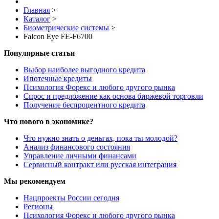
Главная
>
Каталог
>
Биометрические системы
>
Falcon Eye FE-F6700
Популярные статьи
Выбор наиболее выгодного кредита
Ипотечные кредиты
Психология Форекс и любого другого рынка
Спрос и предложение как основа биржевой торговли
Получение беспроцентного кредита
Что нового в экономике?
Что нужно знать о деньгах, пока ты молодой?
Анализ финансового состояния
Управление личными финансами
Сервисный контракт или русская интеграция
Мы рекомендуем
Нацпроекты России сегодня
Регионы
Психология Форекс и любого другого рынка